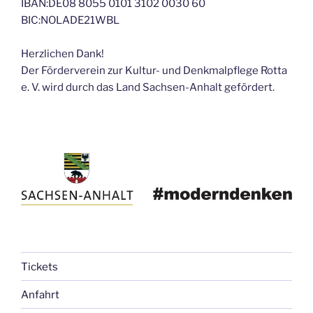
IBAN:DE08 8055 0101 3102 0030 60
BIC:NOLADE21WBL
Herzlichen Dank!
Der Förderverein zur Kultur- und Denkmalpflege Rotta
e. V. wird durch das Land Sachsen-Anhalt gefördert.
Tickets
Anfahrt