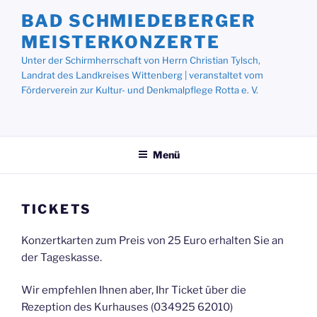
Zum
BAD SCHMIEDEBERGER
Inhalt
MEISTERKONZERTE
springen
Unter der Schirmherrschaft von Herrn Christian Tylsch,
Landrat des Landkreises Wittenberg | veranstaltet vom
Förderverein zur Kultur- und Denkmalpflege Rotta e. V.
Menü
TICKETS
Konzertkarten zum Preis von 25 Euro erhalten Sie an
der Tageskasse.
Wir empfehlen Ihnen aber, Ihr Ticket über die
Rezeption des Kurhauses (034925 62010‬)