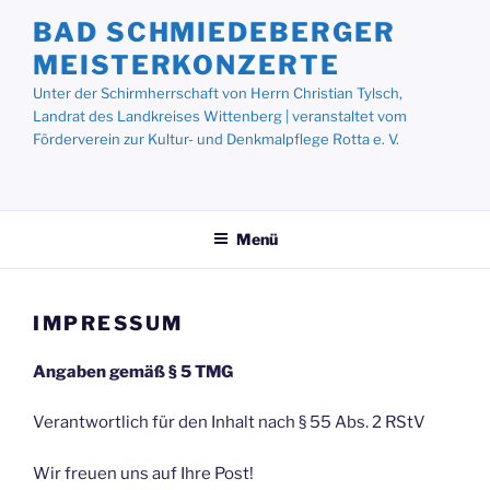
Zum
BAD SCHMIEDEBERGER
Inhalt
MEISTERKONZERTE
springen
Unter der Schirmherrschaft von Herrn Christian Tylsch,
Landrat des Landkreises Wittenberg | veranstaltet vom
Förderverein zur Kultur- und Denkmalpflege Rotta e. V.
Menü
IMPRESSUM
Angaben gemäß § 5 TMG
Verantwortlich für den Inhalt nach § 55 Abs. 2 RStV
Wir freuen uns auf Ihre Post!