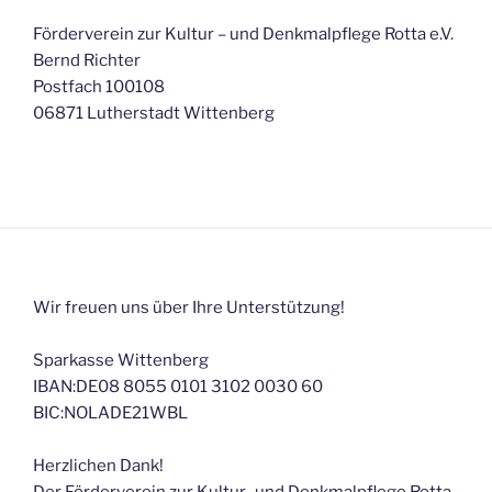
Förderverein zur Kultur – und Denkmalpflege Rotta e.V.
Bernd Richter
Postfach 100108
06871 Lutherstadt Wittenberg
Wir freuen uns über Ihre Unterstützung!
Sparkasse Wittenberg
IBAN:DE08 8055 0101 3102 0030 60
BIC:NOLADE21WBL
Herzlichen Dank!
Der Förderverein zur Kultur- und Denkmalpflege Rotta