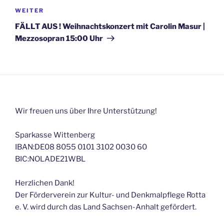
Nächster
WEITER
Beitrag
FÄLLT AUS ! Weihnachtskonzert mit Carolin Masur |
Mezzosopran 15:00 Uhr
Wir freuen uns über Ihre Unterstützung!
Sparkasse Wittenberg
IBAN:DE08 8055 0101 3102 0030 60
BIC:NOLADE21WBL
Herzlichen Dank!
Der Förderverein zur Kultur- und Denkmalpflege Rotta
e. V. wird durch das Land Sachsen-Anhalt gefördert.