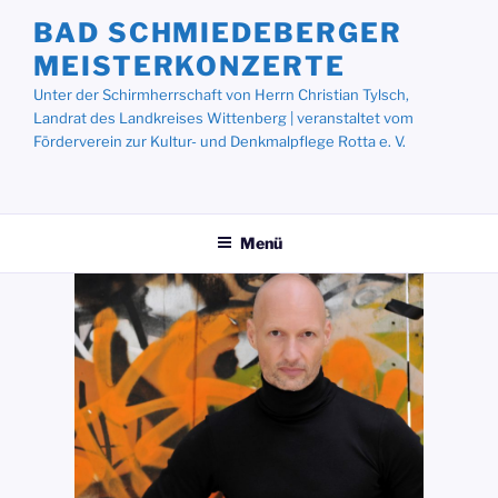
Zum
BAD SCHMIEDEBERGER
Inhalt
MEISTERKONZERTE
springen
Unter der Schirmherrschaft von Herrn Christian Tylsch,
Landrat des Landkreises Wittenberg | veranstaltet vom
Förderverein zur Kultur- und Denkmalpflege Rotta e. V.
Menü