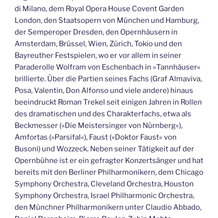
di Milano, dem Royal Opera House Covent Garden
London, den Staatsopern von München und Hamburg,
der Semperoper Dresden, den Opernhäusern in
Amsterdam, Brüssel, Wien, Zürich, Tokio und den
Bayreuther Festspielen, wo er vor allem in seiner
Paraderolle Wolfram von Eschenbach in »Tannhäuser«
brillierte. Über die Partien seines Fachs (Graf Almaviva,
Posa, Valentin, Don Alfonso und viele andere) hinaus
beeindruckt Roman Trekel seit einigen Jahren in Rollen
des dramatischen und des Charakterfachs, etwa als
Beckmesser (»Die Meistersinger von Nürnberg«),
Amfortas (»Parsifal«), Faust (»Doktor Faust« von
Busoni) und Wozzeck. Neben seiner Tätigkeit auf der
Opernbühne ist er ein gefragter Konzertsänger und hat
bereits mit den Berliner Philharmonikern, dem Chicago
Symphony Orchestra, Cleveland Orchestra, Houston
Symphony Orchestra, Israel Philharmonic Orchestra,
den Münchner Philharmonikern unter Claudio Abbado,